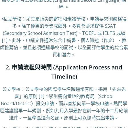
驗決定是否需要修讀 ESL (English as a Second Language) 課
程 。
•私立學校：尤其是頂尖的寄宿和走讀學校，申請要求則嚴格得
多。除了優異的學業成績外，多數會要求提供 SSAT
(Secondary School Admission Test)、TOEFL 或 IELTS 成績
[1]。此外，申請文件通常包含申請書、個人陳述（作文）、教
師推薦信，並且必須通過學校的面試，以全面評估學生的綜合素
質和潛力。
2. 申請流程與時間 (Application Process and
Timeline)
公立學校：公立學校的國際學生名額通常有限，採用「先來先
審」的原則 [1]。學生需向當地的教育局（School
Board/District）提交申請，而非直接向單一學校申請。熱門學
區建議提早一年規劃，例如九月入學最好在前一年的十二月底前
送件。一旦學區還有名額，原則上可以隨時提出申請。