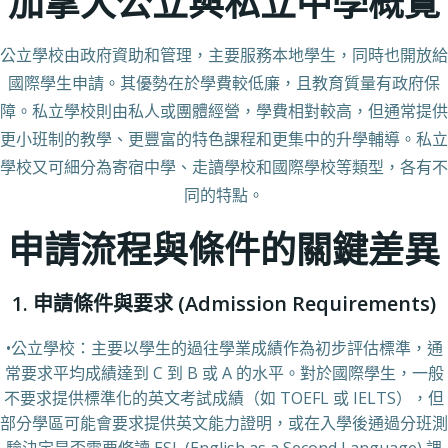
加拿大公立與私立中學概覽
公立學校由政府資助和管理，主要服務本地學生，同時也開放給
國際學生申請。其優勢在於學費較低廉，且教育質量有政府保
障。私立學校則由私人或團體經營，學費相對較高，但通常提供
更小班制的教學、更豐富的特色課程和更集中的升學輔導。私立
學校又可細分為寄宿中學、走讀學校和國際學校等類型，各有不
同的特點。
申請流程與條件的關鍵差異
1. 申請條件與要求 (Admission Requirements)
•公立學校：主要以學生的過往學業成績作為初步評估標準，通
常要求平均成績達到 C 到 B 或 A 的水平。對於國際學生，一般
不要求提供標準化的英文考試成績（如 TOEFL 或 IELTS），但
部分學區可能會要求提供英文能力證明，或在入學後通過分班測