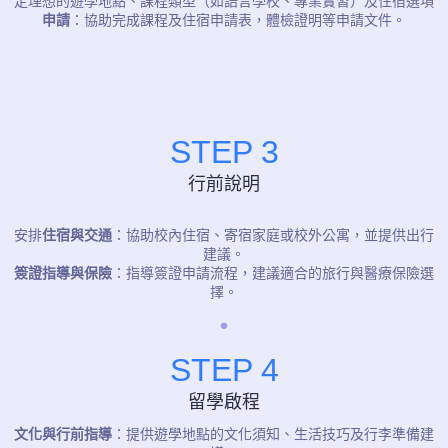
定理想的遊學地點、課程類型（如語言學校、專業實習）及住宿選項
申請
：協助完成課程及住宿申請表，體檢證明等申請文件。
STEP 3
行前說明
安排
住宿與交通
：協助校內住宿、寄宿家庭或校外公寓，並提供出行
建議。
簽證指導與保險
：指導簽證申請流程，建議適合的旅行與醫療保險選
擇。
STEP 4
留學啟程
文化與行前指導
：提供遊學地點的文化須知、生活技巧及行李準備建