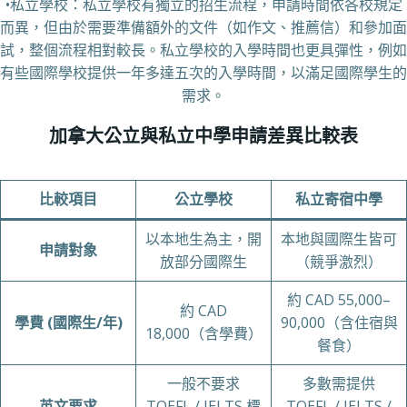
•私立學校：私立學校有獨立的招生流程，申請時間依各校規定
而異，但由於需要準備額外的文件（如作文、推薦信）和參加面
試，整個流程相對較長。私立學校的入學時間也更具彈性，例如
有些國際學校提供一年多達五次的入學時間，以滿足國際學生的
需求。
加拿大公立與私立中學申請差異比較表
比較項目
公立學校
私立寄宿中學
以本地生為主，開
本地與國際生皆可
申請對象
放部分國際生
（競爭激烈）
約 CAD 55,000–
約 CAD
學費 (國際生/年)
90,000（含住宿與
18,000（含學費）
餐食）
一般不要求
多數需提供
英文要求
TOEFL / IELTS 標
TOEFL / IELTS /