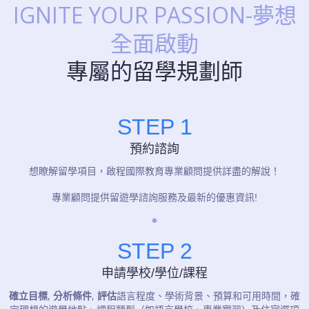
IGNITE YOUR PASSION-夢想
全面啟動
專屬的留學規劃師
STEP 1
預約諮詢
想瞭解留學項目，啟程國際教育專業顧問提供詳盡的解說！
專業顧問提供留遊學諮詢服務及最新的優惠資訊!
STEP 2
申請學校/學位/課程
確立目標
,
分析條件
,
評估
語言程度、學術背景、預算和可用時間，確