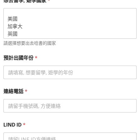
想去留學, 遊學國家
*
請選擇想要出去唸書的國家
預計出國年份
*
連絡電話
*
LIND ID
*