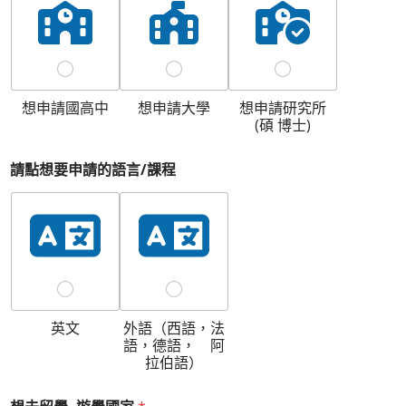
想申請國高中
想申請大學
想申請研究所
(碩 博士)
請點想要申請的語言/課程
英文
外語（西語，法
語，德語， 阿
拉伯語）