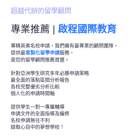
超越代辦的留學顧問
專業推薦 |
啟程國際教育
專精英美名校申請，我們擁有最專業的顧問團隊，
提供最
客製化留學申請
服務，​
是您的留學顧問推薦首選​。
針對亞洲學生研究多年必勝申請策略
最全面的落點區間分析報告
各校完整優劣分析比較
個人化的申請時間軸
提供學生一對一專屬輔導
申請文件的全面指導及編修
名校申請無往不利
錄取心目中的夢想學校！​