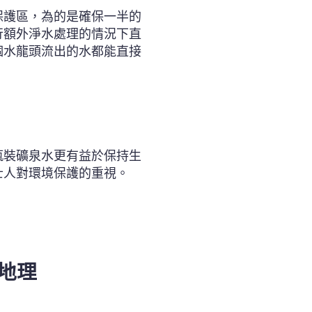
保護區，為的是確保一半的
行額外淨水處理的情況下直
個水龍頭流出的水都能直接
瓶裝礦泉水更有益於保持生
士人對環境保護的重視。
地理