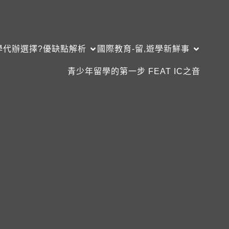
學代辦選擇?優缺點解析
國際教育-留,遊學新鮮事
青少年留學的第一步 FEAT IC之音