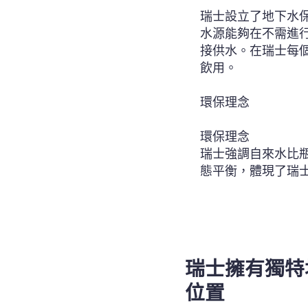
瑞士設立了地下水
水源能夠在不需進
接供水。在瑞士每
飲用。
環保理念
環保理念
瑞士強調自來水比
態平衡，體現了瑞
瑞士擁有獨特
位置