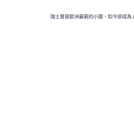
瑞士曾是歐洲最窮的小國，如今卻成為