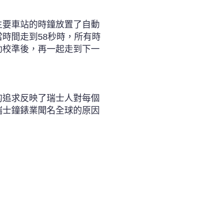
主要車站的時鐘放置了自動
時間走到58秒時，所有時
動校準後，再一起走到下一
的追求反映了瑞士人對每個
瑞士鐘錶業聞名全球的原因