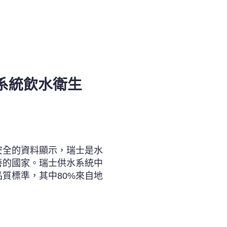
系統飲水衛生
安全的資料顯示，瑞士是水
善的國家。瑞士供水系統中
質標準，其中80%來自地
。