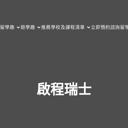
留學趣
遊學趣
推薦學校及課程清單
立即預約諮詢
留
啟程瑞士