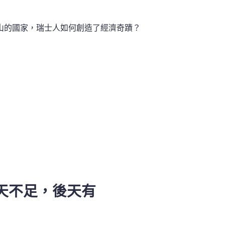
山的國家，瑞士人如何創造了經濟奇蹟？
天不足，後天有