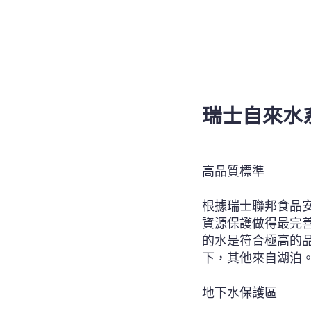
瑞士自來水
高品質標準
根據瑞士聯邦食品
資源保護做得最完
的水是符合極高的品
下，其他來自湖泊
地下水保護區