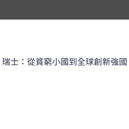
瑞士：從貧窮小國到全球創新強國