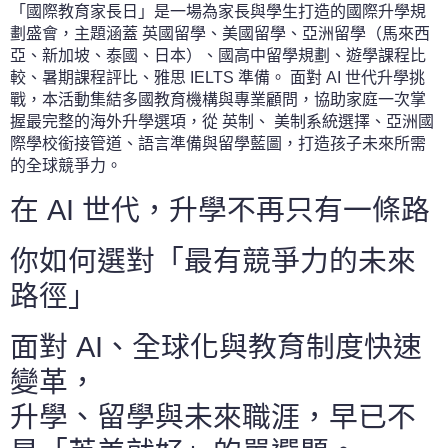
「國際教育家長日」是一場為家長與學生打造的國際升學規
劃盛會，主題涵蓋 英國留學、美國留學、亞洲留學（馬來西
亞、新加坡、泰國、日本）、國高中留學規劃、遊學課程比
較、暑期課程評比、雅思 IELTS 準備。 面對 AI 世代升學挑
戰，本活動集結多國教育機構與專業顧問，協助家庭一次掌
握最完整的海外升學選項，從 英制、 美制系統選擇、亞洲國
際學校銜接管道、語言準備與留學藍圖，打造孩子未來所需
的全球競爭力。
在 AI 世代，升學不再只有一條路
你如何選對「最有競爭力的未來
路徑」
面對 AI、全球化與教育制度快速
變革，
升學、留學與未來職涯，早已不