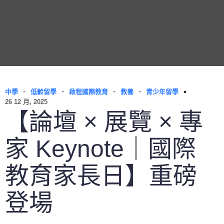
-
-
-
-
中學
低齡留學
啟程國際教育
教養
青少年留學
26 12 月, 2025
【論壇 × 展覽 × 專
家 Keynote｜國際
教育家長日】重磅
登場